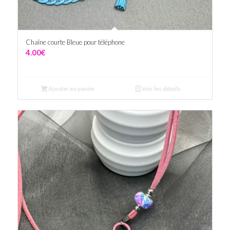
Chaîne courte Bleue pour téléphone
4.00
€
Ajouter au panier
Voir les détails