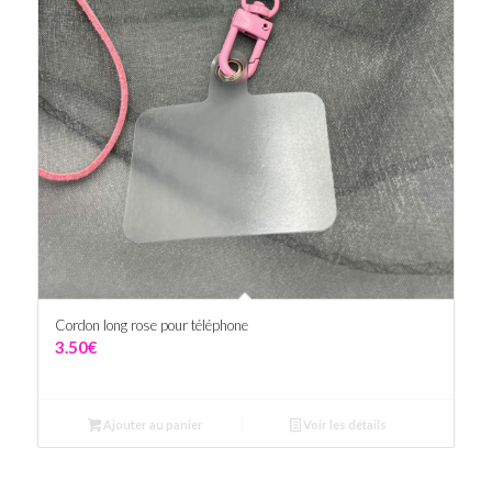
Cordon long rose pour téléphone
3.50
€
Ajouter au panier
Voir les détails