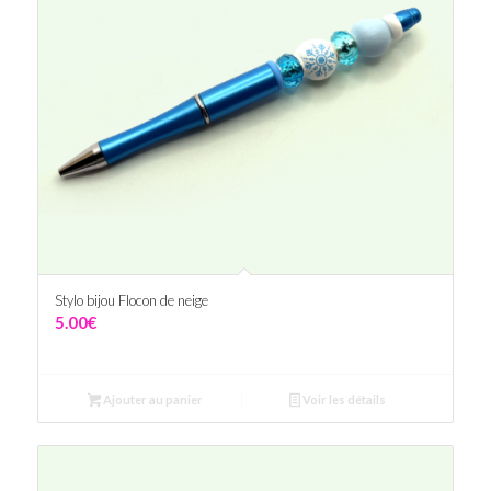
Stylo bijou Flocon de neige
5.00
€
Ajouter au panier
Voir les détails