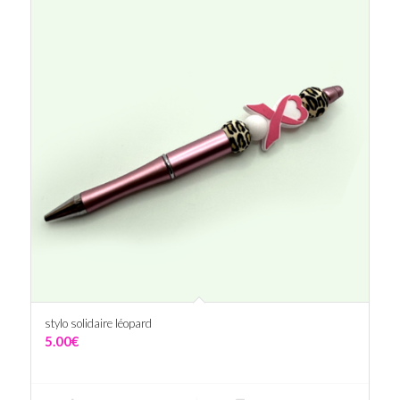
stylo solidaire léopard
5.00
€