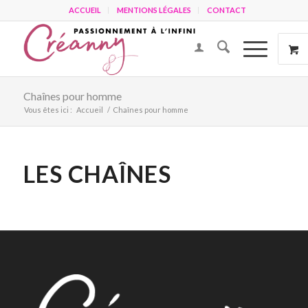
ACCUEIL
MENTIONS LÉGALES
CONTACT
Chaînes pour homme
Vous êtes ici :
Accueil
/
Chaînes pour homme
LES CHAÎNES