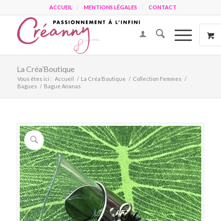
ACCUEIL
MENTIONS LÉGALES
CONTACT
La Créa’Boutique
Vous êtes ici :
Accueil
/
La Créa’Boutique
/
Collection Femmes
/
Bagues
/
Bague Ananas