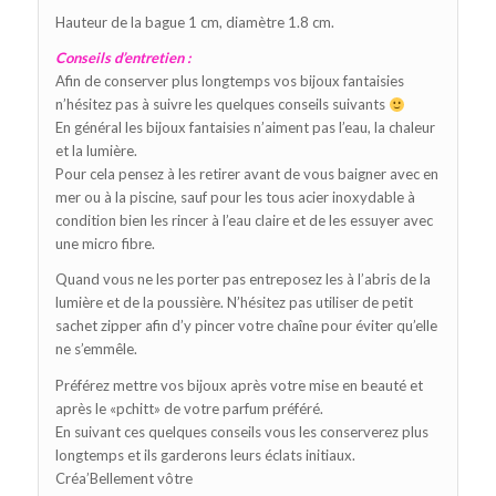
Hauteur de la bague 1 cm, diamètre 1.8 cm.
Conseils d’entretien :
Afin de conserver plus longtemps vos bijoux fantaisies
n’hésitez pas à suivre les quelques conseils suivants
En général les bijoux fantaisies n’aiment pas l’eau, la chaleur
et la lumière.
Pour cela pensez à les retirer avant de vous baigner avec en
mer ou à la piscine, sauf pour les tous acier inoxydable à
condition bien les rincer à l’eau claire et de les essuyer avec
une micro fibre.
Quand vous ne les porter pas entreposez les à l’abris de la
lumière et de la poussière. N’hésitez pas utiliser de petit
sachet zipper afin d’y pincer votre chaîne pour éviter qu’elle
ne s’emmêle.
Préférez mettre vos bijoux après votre mise en beauté et
après le «pchitt» de votre parfum préféré.
En suivant ces quelques conseils vous les conserverez plus
longtemps et ils garderons leurs éclats initiaux.
Créa’Bellement vôtre