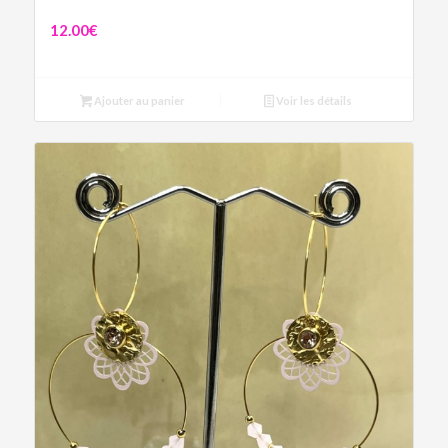
Boucles Cœur Cupidon
12.00
€
Ajouter au panier
Voir les détails