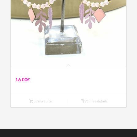
Boucles Lisette
16.00
€
Lire la suite
Voir les détails