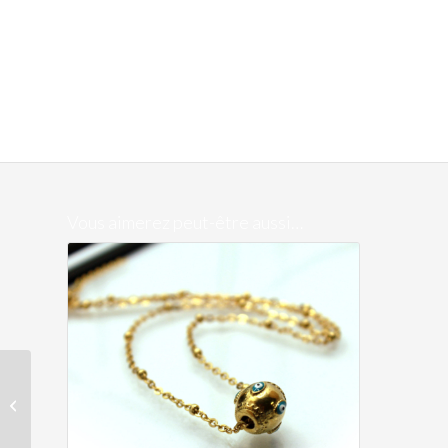
Vous aimerez peut-être aussi…
Boucles Chiens vert