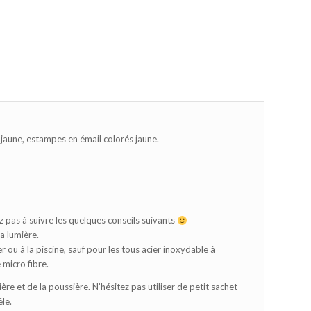
t jaune, estampes en émail colorés jaune.
z pas à suivre les quelques conseils suivants
la lumière.
 ou à la piscine, sauf pour les tous acier inoxydable à
 micro fibre.
ère et de la poussière. N’hésitez pas utiliser de petit sachet
êle.