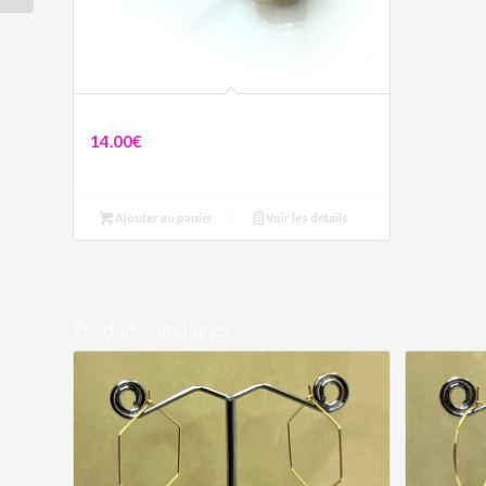
Collier Œil Protecteur Bleu
14.00
€
Ajouter au panier
Voir les détails
Produits similaires