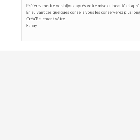
Préférez mettre vos bijoux après votre mise en beauté et après
En suivant ces quelques conseils vous les conserverez plus longt
Créa’Bellement vôtre
Fanny