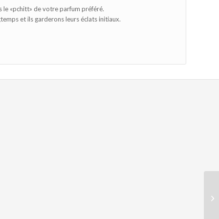
 le «pchitt» de votre parfum préféré.
emps et ils garderons leurs éclats initiaux.