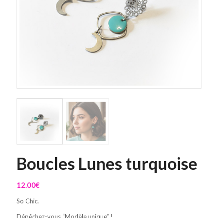
Boucles Lunes turquoise
12.00
€
So Chic.
Dépêchez-vous “Modèle unique” !