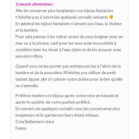
Conseils d’entretien :
Afin de conserver plus longtemps vos bijoux fantaisies
n’hésitez pas à suivre les quelques conseils suivants
En général les bijoux fantaisies n’aiment pas l’eau, la chaleur
et la lumière.
Pour cela pensez à les retirer avant de vous baigner avec en
mer ou à la piscine, sauf pour les tous acier inoxydable à
condition bien les rincer à l’eau claire et de les essuyer avec
une micro fibre.
Quand vous ne les porter pas entreposez les à l’abris de la
lumière et de la poussière. N’hésitez pas utiliser de petit
sachet zipper afin d’y pincer votre chaîne pour éviter qu’elle
ne s’emmêle.
Préférez mettre vos bijoux après votre mise en beauté et
après le «pchitt» de votre parfum préféré.
En suivant ces quelques conseils vous les conserverez plus
longtemps et ils garderons leurs éclats initiaux.
Créa’Bellement vôtre
Fanny