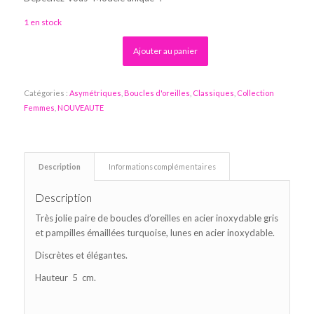
1 en stock
Alternative:
Ajouter au panier
Catégories :
Asymétriques
,
Boucles d'oreilles
,
Classiques
,
Collection
Femmes
,
NOUVEAUTE
Description
Informations complémentaires
Description
Très jolie paire de boucles d’oreilles en acier inoxydable gris
et pampilles émaillées turquoise, lunes en acier inoxydable.
Discrètes et élégantes.
Hauteur 5 cm.