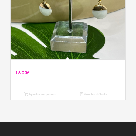
Boucles Ella
16.00
€
Ajouter au panier
Voir les détails