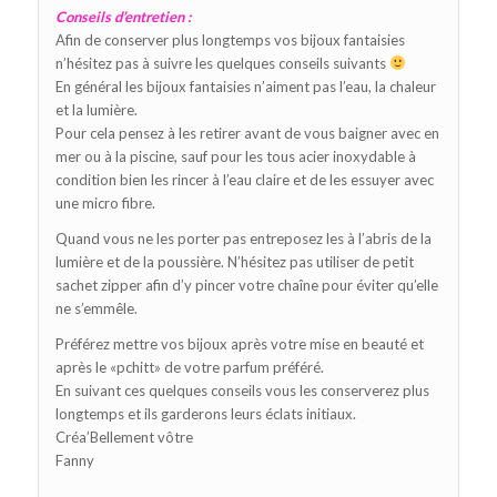
Conseils d’entretien :
Afin de conserver plus longtemps vos bijoux fantaisies
n’hésitez pas à suivre les quelques conseils suivants
En général les bijoux fantaisies n’aiment pas l’eau, la chaleur
et la lumière.
Pour cela pensez à les retirer avant de vous baigner avec en
mer ou à la piscine, sauf pour les tous acier inoxydable à
condition bien les rincer à l’eau claire et de les essuyer avec
une micro fibre.
Quand vous ne les porter pas entreposez les à l’abris de la
lumière et de la poussière. N’hésitez pas utiliser de petit
sachet zipper afin d’y pincer votre chaîne pour éviter qu’elle
ne s’emmêle.
Préférez mettre vos bijoux après votre mise en beauté et
après le «pchitt» de votre parfum préféré.
En suivant ces quelques conseils vous les conserverez plus
longtemps et ils garderons leurs éclats initiaux.
Créa’Bellement vôtre
Fanny