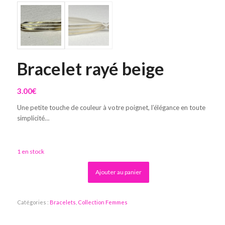
Bracelet rayé beige
3.00
€
Une petite touche de couleur à votre poignet, l’élégance en toute
simplicité…
1 en stock
Alternative:
Ajouter au panier
Catégories :
Bracelets
,
Collection Femmes