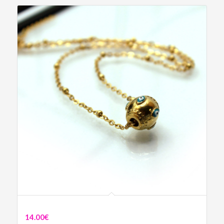
Collier Œil Protecteur Bleu
14.00
€