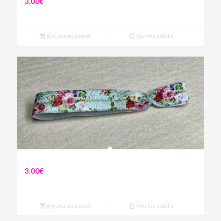
3.00
€
Ajouter au panier
Voir les détails
Bracelet Bouquet Fleurie
3.00
€
Ajouter au panier
Voir les détails