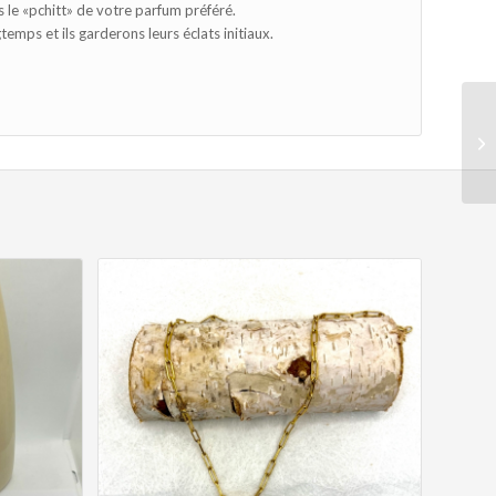
 le «pchitt» de votre parfum préféré.
emps et ils garderons leurs éclats initiaux.