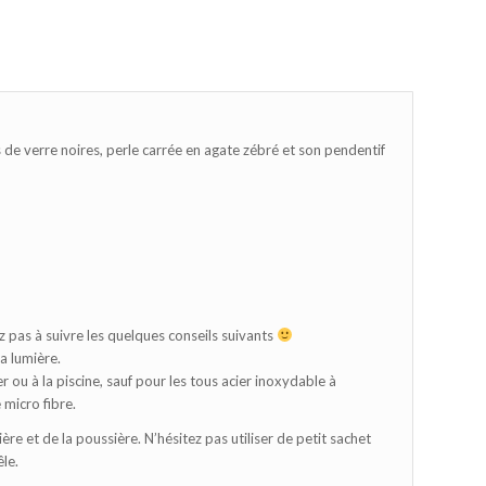
s de verre noires, perle carrée en agate zébré et son pendentif
z pas à suivre les quelques conseils suivants
la lumière.
 ou à la piscine, sauf pour les tous acier inoxydable à
 micro fibre.
ère et de la poussière. N’hésitez pas utiliser de petit sachet
êle.