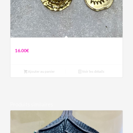
Boucles d’oreilles Œil Protecteur Bleu
16.00
€
Ajouter au panier
Voir les détails
Produits similaires