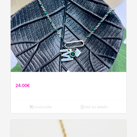
Collier “M”aman vert sapin
24.00
€
Lire la suite
Voir les détails