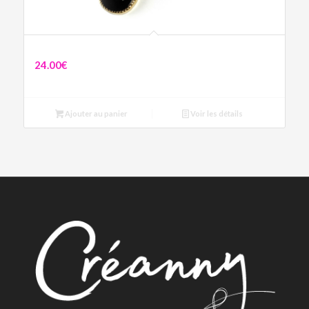
Collier pampilles noires
24.00
€
Ajouter au panier
Voir les détails