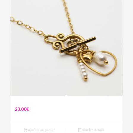
Chaîne Cupidon
23.00
€
Ajouter au panier
Voir les détails