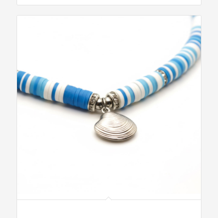
Collier bleu et coquillage