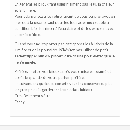
En général les bijoux fantaisies n’aiment pas l’eau, la chaleur
et la lumière.
Pour cela pensez à les retirer avant de vous baigner avec en
mer ou à la piscine, sauf pour les tous acier inoxydable à
condition bien les rincer à l’eau claire et de les essuyer avec
une micro fibre.
Quand vous ne les porter pas entreposez les à l’abris de la
lumière et de la poussière. N’hésitez pas utiliser de petit
sachet zipper afin d’y pincer votre chaîne pour éviter qu’elle
ne s’emmêle.
Préférez mettre vos bijoux après votre mise en beauté et
après le «pchitt» de votre parfum préféré.
En suivant ces quelques conseils vous les conserverez plus
longtemps et ils garderons leurs éclats initiaux.
Créa’Bellement vôtre
Fanny