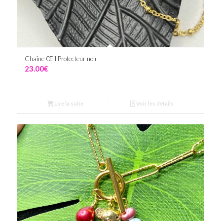
Chaîne Œil Protecteur noir
23.00
€
Lire la suite
Voir les détails