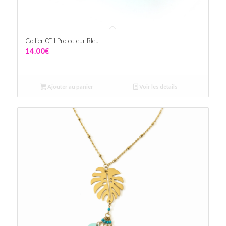
Collier Œil Protecteur Bleu
14.00
€
Ajouter au panier
Voir les détails