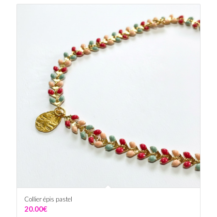
Collier épis pastel
20.00
€