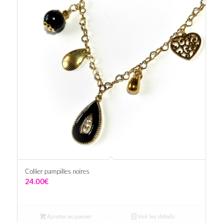
Collier pampilles noires
24.00
€
Ajouter au panier
Voir les détails