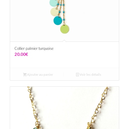
Collier palmier turquoise
20.00
€
Ajouter au panier
Voir les détails