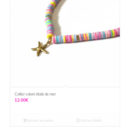
Collier coloré étoile de mer
12.00
€
Ajouter au panier
Voir les détails