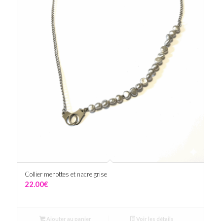
Collier menottes et nacre grise
22.00
€
Ajouter au panier
Voir les détails