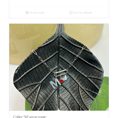
Lire la suite
Voir les détails
Collier “M”aman rouge