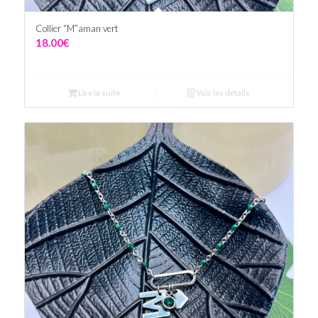
Collier “M”aman vert
18.00
€
Lire la suite
Voir les détails