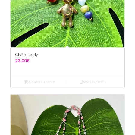
Chaîne Teddy
23.00
€
Ajouter au panier
Voir les détails