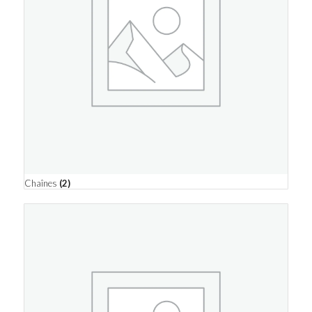
Chaînes
(2)