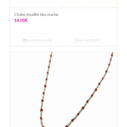
Chaîne émaillée bleu marine
14.00
€
Ajouter au panier
Voir les détails