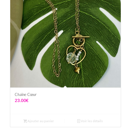
Chaîne Cœur
23.00
€
Ajouter au panier
Voir les détails