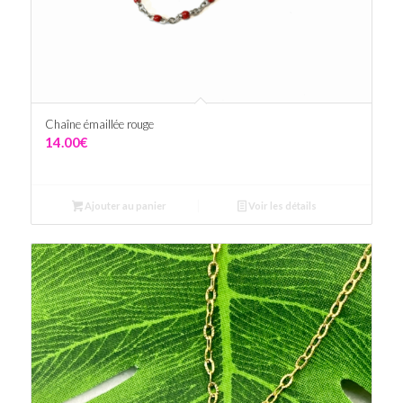
Chaîne émaillée rouge
14.00
€
Ajouter au panier
Voir les détails