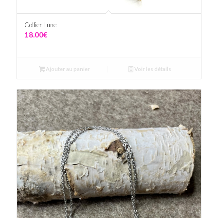
Collier Lune
18.00
€
Ajouter au panier
Voir les détails