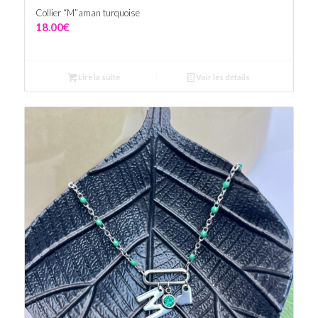
Collier “M”aman turquoise
18.00
€
Lire la suite
Voir les détails