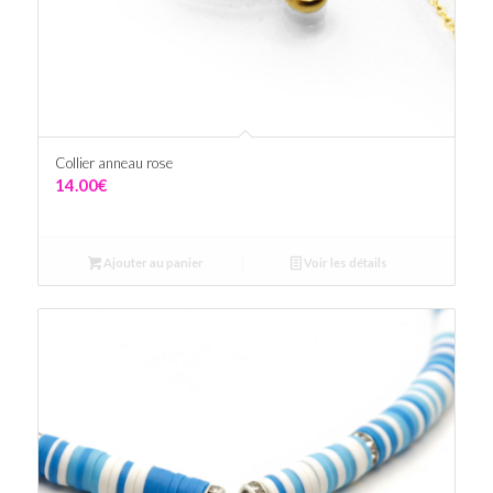
Collier anneau rose
14.00
€
Ajouter au panier
Voir les détails