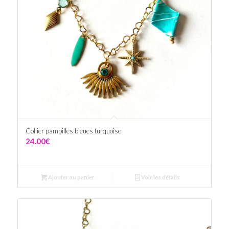
Collier pampilles bleues turquoise
24.00
€
Ajouter au panier
Voir les détails