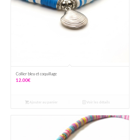
Collier bleu et coquillage
12.00
€
Ajouter au panier
Voir les détails