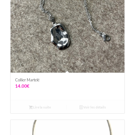
Collier Martelé
14.00
€
Lire la suite
Voir les détails