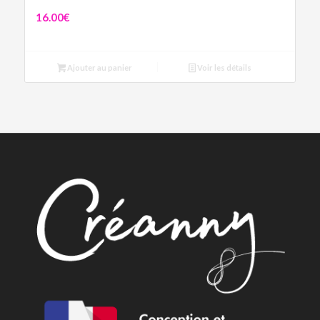
Boucles Ella
16.00
€
Ajouter au panier
Voir les détails