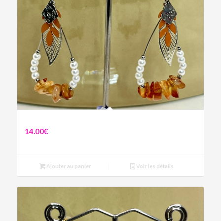
Boucles Adèle
14.00
€
Ajouter au panier
Voir les détails