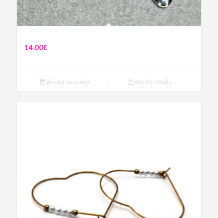
Boucles Chiens Noirs
14.00
€
Ajouter au panier
Voir les détails