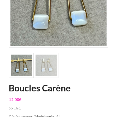
Boucles Carène
12.00
€
So Chic.
Dépêchez-vous “Modèle unique” !