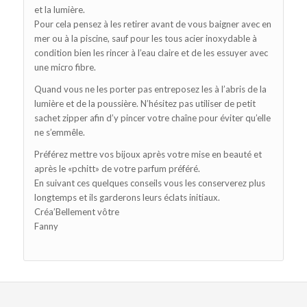
et la lumière.
Pour cela pensez à les retirer avant de vous baigner avec en
mer ou à la piscine, sauf pour les tous acier inoxydable à
condition bien les rincer à l’eau claire et de les essuyer avec
une micro fibre.
Quand vous ne les porter pas entreposez les à l’abris de la
lumière et de la poussière. N’hésitez pas utiliser de petit
sachet zipper afin d’y pincer votre chaîne pour éviter qu’elle
ne s’emmêle.
Préférez mettre vos bijoux après votre mise en beauté et
après le «pchitt» de votre parfum préféré.
En suivant ces quelques conseils vous les conserverez plus
longtemps et ils garderons leurs éclats initiaux.
Créa’Bellement vôtre
Fanny