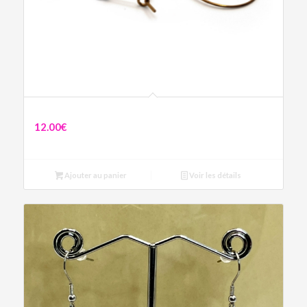
Boucles Cœur Cupidon
12.00
€
Ajouter au panier
Voir les détails