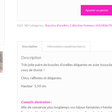
Ajouter au panier
Alternative:
UGS :
ND
Catégories :
Boucles d'oreilles
,
Collection Femmes
,
NOUVEAUT
Description
Informations complémentaires
Description
Très jolie paire de boucles d’oreilles élégantes en acier inoxy
vous de choisir !
Chics, raffinées et élégantes.
Hauteur 5,50 cm.
Conseils d’entretien :
Afin de conserver plus longtemps vos bijoux fantaisies n’hésite