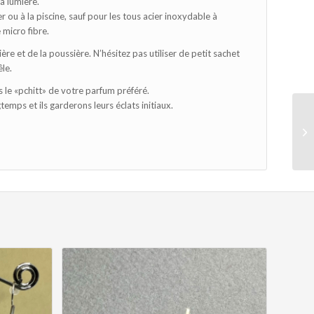
la lumière.
 ou à la piscine, sauf pour les tous acier inoxydable à
 micro fibre.
ère et de la poussière. N’hésitez pas utiliser de petit sachet
êle.
 le «pchitt» de votre parfum préféré.
emps et ils garderons leurs éclats initiaux.