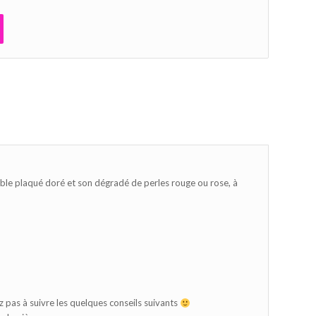
E
dable plaqué doré et son dégradé de perles rouge ou rose, à
z pas à suivre les quelques conseils suivants