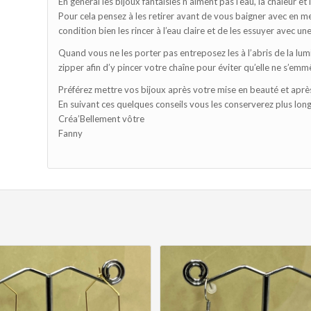
En général les bijoux fantaisies n’aiment pas l’eau, la chaleur et 
Pour cela pensez à les retirer avant de vous baigner avec en mer
condition bien les rincer à l’eau claire et de les essuyer avec une
Quand vous ne les porter pas entreposez les à l’abris de la lumi
zipper afin d’y pincer votre chaîne pour éviter qu’elle ne s’emm
Préférez mettre vos bijoux après votre mise en beauté et après
En suivant ces quelques conseils vous les conserverez plus longt
Créa’Bellement vôtre
Fanny