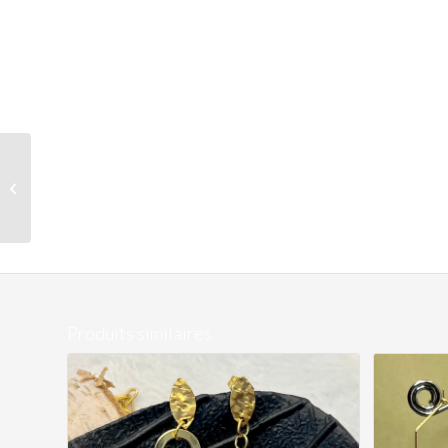
Boucles losange Rose
Produits similaires