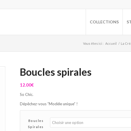
COLLECTIONS
S
Vous êtes ici :
Accueil
/
La Cré
Boucles spirales
12.00
€
So Chic.
Dépêchez-vous “Modèle unique” !
Boucles
Spirales