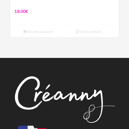
Boucles Gladys
18.00
€
Ajouter au panier
Voir les détails