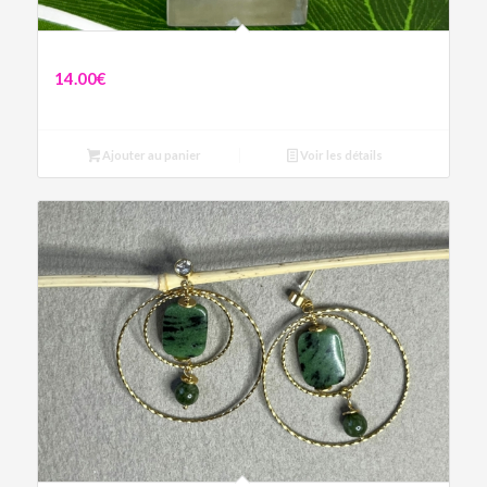
Boucles Sophie
14.00
€
Ajouter au panier
Voir les détails