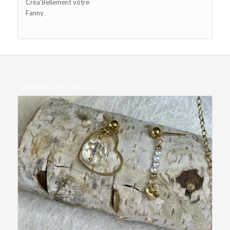
Créa’Bellement vôtre
Fanny
Produits similaires