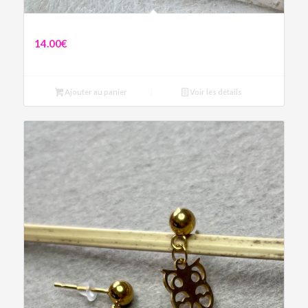
Boucles asymétriques Cœur
14.00
€
Ajouter au panier
Voir les détails