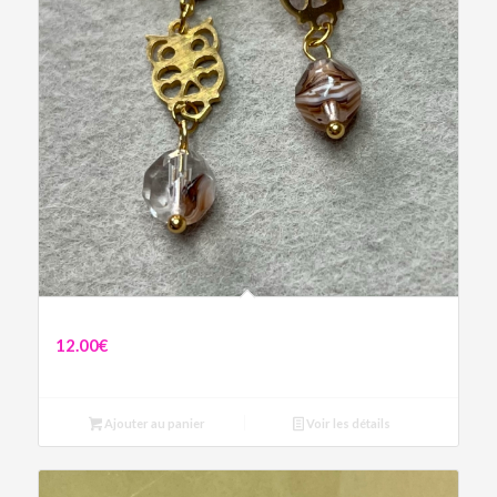
Boucles Aline
12.00
€
Ajouter au panier
Voir les détails