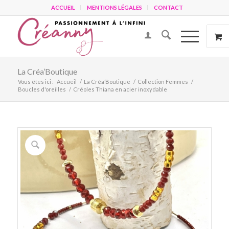
ACCUEIL
MENTIONS LÉGALES
CONTACT
La Créa’Boutique
Vous êtes ici :
Accueil
/
La Créa’Boutique
/
Collection Femmes
/
Boucles d'oreilles
/
Créoles Thiana en acier inoxydable