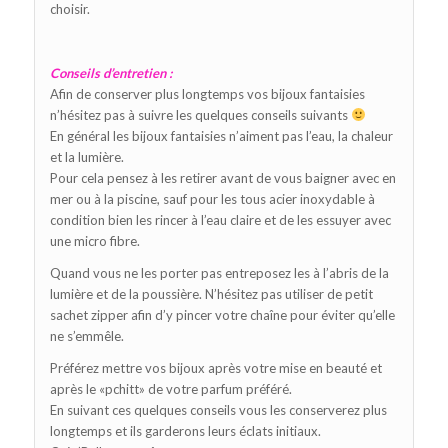
choisir.
Conseils d’entretien :
Afin de conserver plus longtemps vos bijoux fantaisies
n’hésitez pas à suivre les quelques conseils suivants
En général les bijoux fantaisies n’aiment pas l’eau, la chaleur
et la lumière.
Pour cela pensez à les retirer avant de vous baigner avec en
mer ou à la piscine, sauf pour les tous acier inoxydable à
condition bien les rincer à l’eau claire et de les essuyer avec
une micro fibre.
Quand vous ne les porter pas entreposez les à l’abris de la
lumière et de la poussière. N’hésitez pas utiliser de petit
sachet zipper afin d’y pincer votre chaîne pour éviter qu’elle
ne s’emmêle.
Préférez mettre vos bijoux après votre mise en beauté et
après le «pchitt» de votre parfum préféré.
En suivant ces quelques conseils vous les conserverez plus
longtemps et ils garderons leurs éclats initiaux.