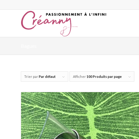
Bagues
Trier par
Par défaut
Afficher
100 Produits par page