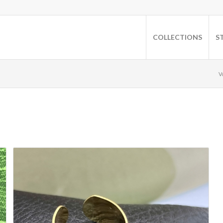
COLLECTIONS
S
V