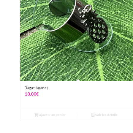
Bague Ananas
10.00
€
Ajouter au panier
Voir les détails