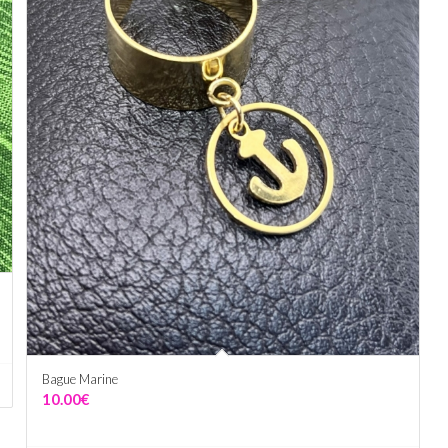
Bague Marine
10.00
€