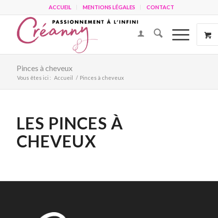
ACCUEIL
MENTIONS LÉGALES
CONTACT
Pinces à cheveux
Vous êtes ici :
Accueil
/
Pinces à cheveux
LES PINCES À
CHEVEUX