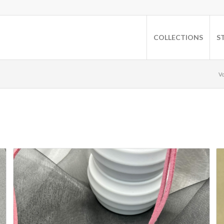
COLLECTIONS
S
Vo