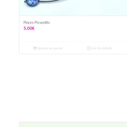
Pinces Pissenlits
5.00
€
Ajouter au panier
Voir les détails