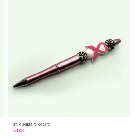
stylo solidaire léopard
5.00
€