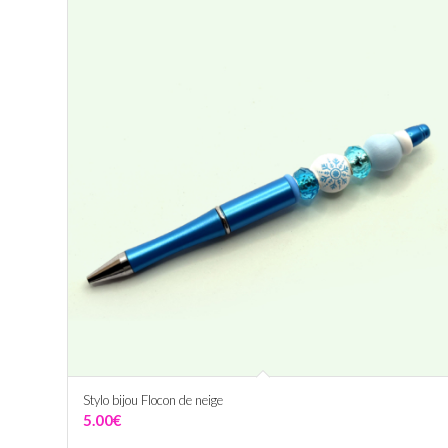
Stylo bijou Flocon de neige
5.00
€