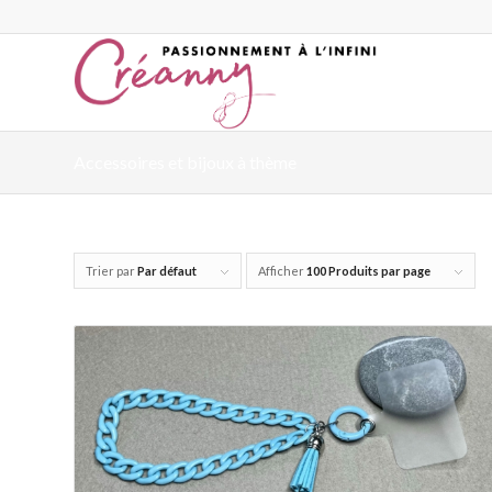
Accessoires et bijoux à thème
Trier par
Par défaut
Afficher
100 Produits par page