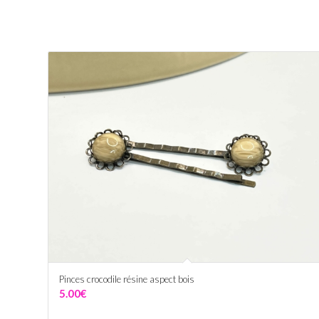
Pinces crocodile résine aspect bois
5.00
€