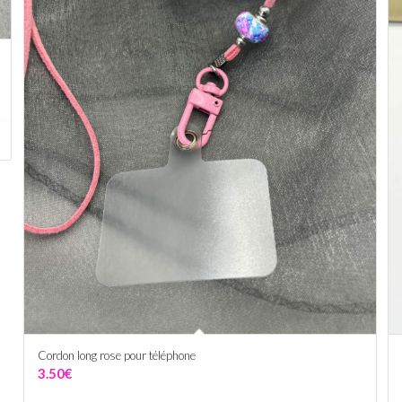
Cordon long rose pour téléphone
3.50
€