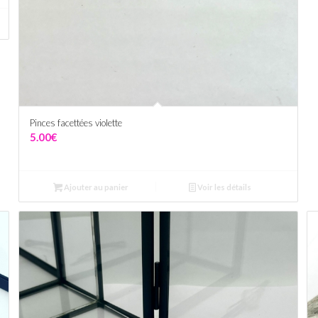
Pinces facettées violette
5.00
€
Ajouter au panier
Voir les détails