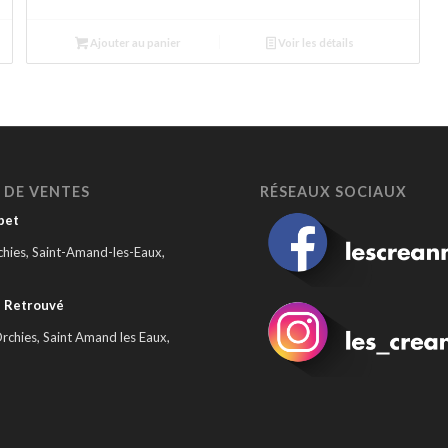
Ajouter au panier
Voir les détails
 DE VENTES
RÉSEAUX SOCIAUX
bet
chies, Saint-Amand-les-Eaux,
d Retrouvé
rchies, Saint Amand les Eaux,