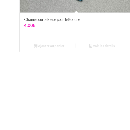
Chaîne courte Bleue pour téléphone
4.00
€
Ajouter au panier
Voir les détails