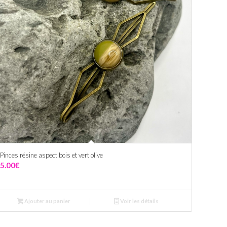
Pinces résine aspect bois et vert olive
5.00
€
Ajouter au panier
Voir les détails