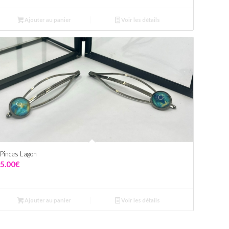
Ajouter au panier
Voir les détails
Pinces Lagon
5.00
€
Ajouter au panier
Voir les détails