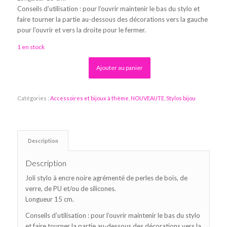
Conseils d’utilisation : pour l’ouvrir maintenir le bas du stylo et
faire tourner la partie au-dessous des décorations vers la gauche
pour l’ouvrir et vers la droite pour le fermer.
1 en stock
Alternative:
Ajouter au panier
Catégories :
Accessoires et bijoux à thème
,
NOUVEAUTE
,
Stylos bijou
Description
Description
Joli stylo à encre noire agrémenté de perles de bois, de
verre, de PU et/ou de silicones.
Longueur 15 cm.
Conseils d’utilisation : pour l’ouvrir maintenir le bas du stylo
et faire tourner la partie au-dessous des décorations vers la