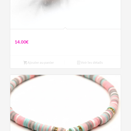
Boucles Artemis
14.00
€
Ajouter au panier
Voir les détails