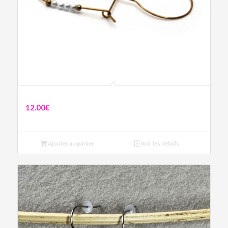
Boucles Cœur Cupidon
12.00
€
Ajouter au panier
Voir les détails