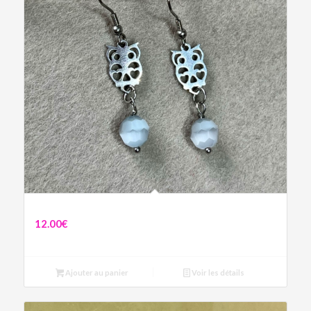
Boucles Alice
12.00
€
Ajouter au panier
Voir les détails