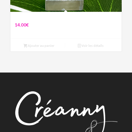
Boucles Sophie
14.00
€
Ajouter au panier
Voir les détails