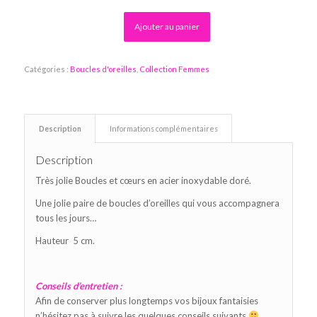
Alternative:
Ajouter au panier
Catégories :
Boucles d'oreilles
,
Collection Femmes
Description
Informations complémentaires
Description
Très jolie Boucles et cœurs en acier inoxydable doré.
Une jolie paire de boucles d’oreilles qui vous accompagnera
tous les jours…
Hauteur 5 cm.
Conseils d’entretien :
Afin de conserver plus longtemps vos bijoux fantaisies
n’hésitez pas à suivre les quelques conseils suivants