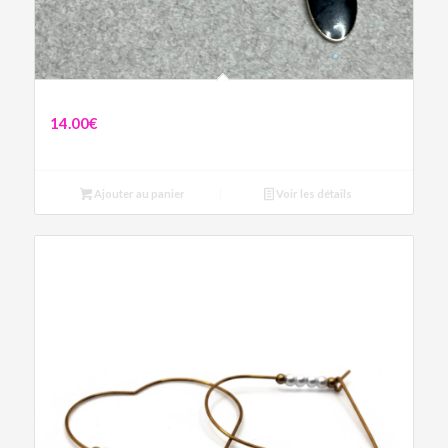
Boucles Chiens Noirs
14.00
€
Ajouter au panier
Voir les détails