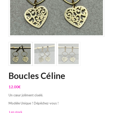
Boucles Céline
12.00
€
Un cœur joliment ciselé.
Modèle Unique ! Dépêchez-vous !
1 en stock