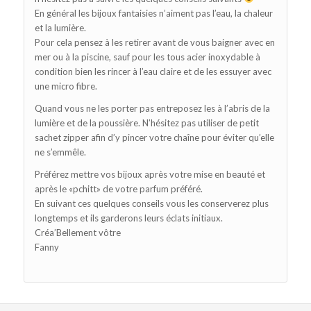
En général les bijoux fantaisies n’aiment pas l’eau, la chaleur
et la lumière.
Pour cela pensez à les retirer avant de vous baigner avec en
mer ou à la piscine, sauf pour les tous acier inoxydable à
condition bien les rincer à l’eau claire et de les essuyer avec
une micro fibre.
Quand vous ne les porter pas entreposez les à l’abris de la
lumière et de la poussière. N’hésitez pas utiliser de petit
sachet zipper afin d’y pincer votre chaîne pour éviter qu’elle
ne s’emmêle.
Préférez mettre vos bijoux après votre mise en beauté et
après le «pchitt» de votre parfum préféré.
En suivant ces quelques conseils vous les conserverez plus
longtemps et ils garderons leurs éclats initiaux.
Créa’Bellement vôtre
Fanny