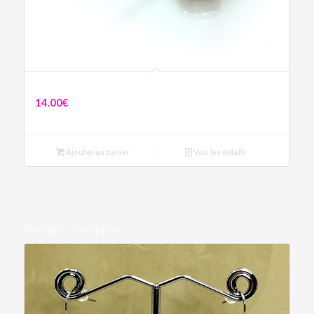
Collier Œil Protecteur Bleu
14.00
€
Ajouter au panier
Voir les détails
Produits similaires