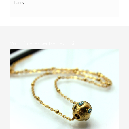
Fanny
Vous aimerez peut-être aussi…