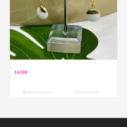
Boucles Ella
16.00
€
Ajouter au panier
Voir les détails