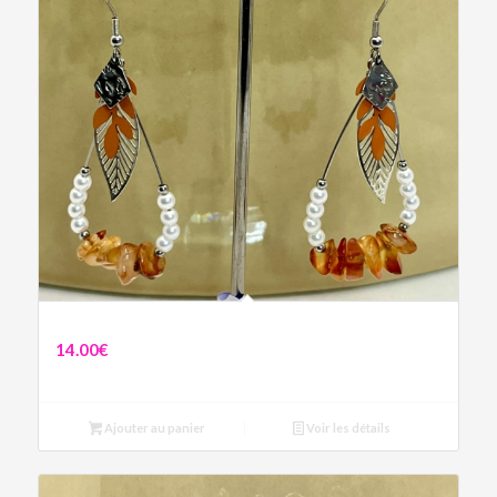
Boucles Adèle
14.00
€
Ajouter au panier
Voir les détails