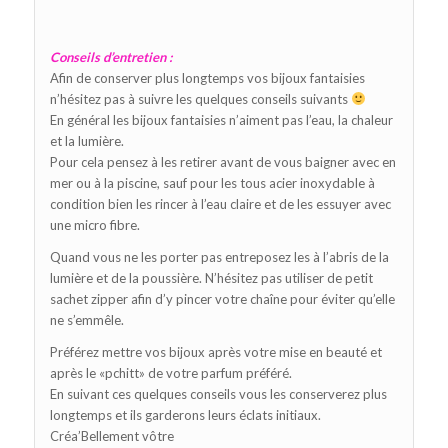
Conseils d’entretien :
Afin de conserver plus longtemps vos bijoux fantaisies
n’hésitez pas à suivre les quelques conseils suivants
En général les bijoux fantaisies n’aiment pas l’eau, la chaleur
et la lumière.
Pour cela pensez à les retirer avant de vous baigner avec en
mer ou à la piscine, sauf pour les tous acier inoxydable à
condition bien les rincer à l’eau claire et de les essuyer avec
une micro fibre.
Quand vous ne les porter pas entreposez les à l’abris de la
lumière et de la poussière. N’hésitez pas utiliser de petit
sachet zipper afin d’y pincer votre chaîne pour éviter qu’elle
ne s’emmêle.
Préférez mettre vos bijoux après votre mise en beauté et
après le «pchitt» de votre parfum préféré.
En suivant ces quelques conseils vous les conserverez plus
longtemps et ils garderons leurs éclats initiaux.
Créa’Bellement vôtre