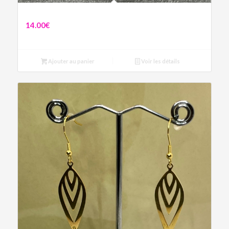
Boucles Chloé
14.00
€
Ajouter au panier
Voir les détails