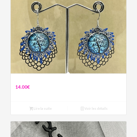
Boucles Arbre de Vie Bleu
14.00
€
Lire la suite
Voir les détails