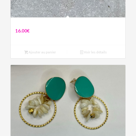
Boucles d’oreilles Œil Protecteur Bleu
16.00
€
Ajouter au panier
Voir les détails