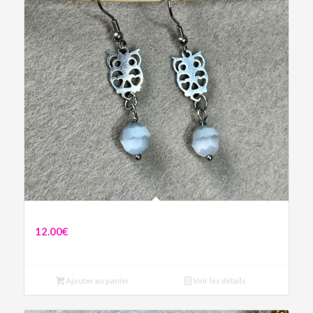
Boucles Alice
12.00
€
Ajouter au panier
Voir les détails