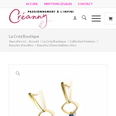
ACCUEIL
MENTIONS LÉGALES
CONTACT
La Créa’Boutique
Vous êtes ici :
Accueil
/
La Créa’Boutique
/
Collection Femmes
/
Boucles d'oreilles
/
Boucles Chiens ballons chics