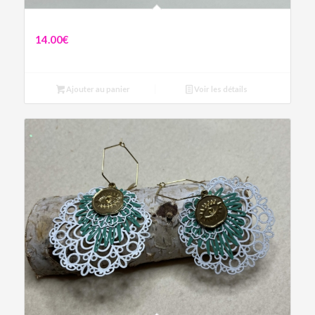
Boucles Amandine
14.00
€
Ajouter au panier
Voir les détails